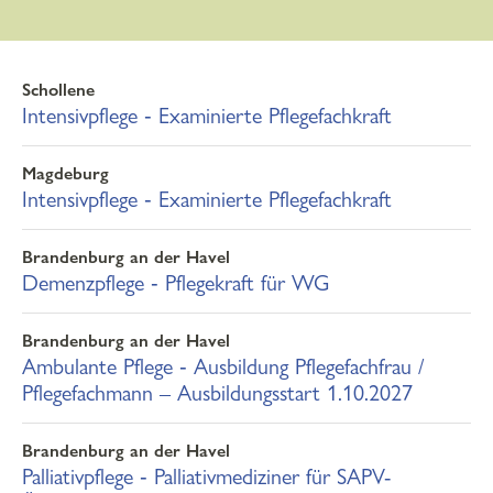
Alle
Ambulante Pflege
Schollene
Intensivpflege
Intensivpflege ‐ Examinierte Pflegefachkraft
Kinderintensivpflege
Magdeburg
Palliativpflege
Intensivpflege ‐ Examinierte Pflegefachkraft
Demenzpflege
Brandenburg an der Havel
Demenzpflege ‐ Pflegekraft für WG
Brandenburg an der Havel
Ambulante Pflege ‐ Ausbildung Pflegefachfrau /
Pflegefachmann – Ausbildungsstart 1.10.2027
Brandenburg an der Havel
Palliativpflege ‐ Palliativmediziner für SAPV-