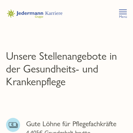
Menü
Unsere Stellenangebote in
der Gesundheits- und
Krankenpflege
Gute Löhne für Pflegefachkräfte
4.405€ Grundgehalt brutto