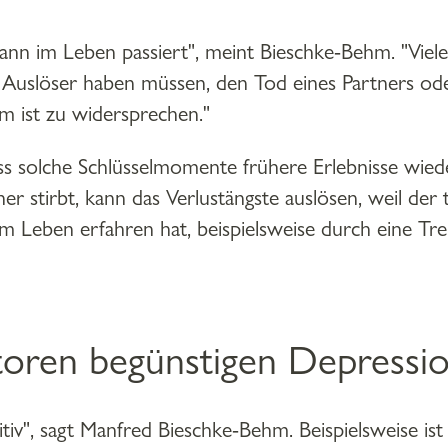
ann im Leben passiert", meint Bieschke-Behm. "Viele
 Auslöser haben müssen, den Tod eines Partners ode
m ist zu widersprechen."
dass solche Schlüsselmomente frühere Erlebnisse wi
tner stirbt, kann das Verlustängste auslösen, weil de
nem Leben erfahren hat, beispielsweise durch eine Tr
oren begünstigen Depressi
itiv", sagt Manfred Bieschke-Behm. Beispielsweise ist