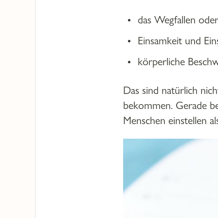
das Wegfallen oder
Einsamkeit und Ein
körperliche Besch
Das sind natürlich nic
bekommen. Gerade bei d
Menschen einstellen al