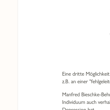
Eine dritte Möglichke
z.B. an einer "fehlgele
Manfred Bieschke-Behm
Individuum auch verha
Depression hat.