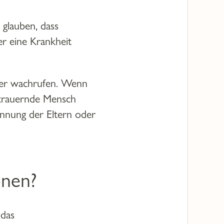
 glauben, dass
r eine Krankheit
eder wachrufen. Wenn
r trauernde Mensch
ennung der Eltern oder
onen?
 das