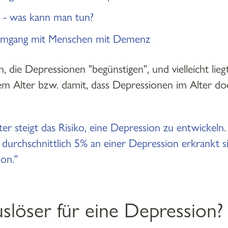
n - was kann man tun?
 Umgang mit Menschen mit Demenz
, die Depressionen "begünstigen", und vielleicht lie
Alter bzw. damit, dass Depressionen im Alter doc
r steigt das Risiko, eine Depression zu entwickeln
durchschnittlich 5% an einer Depression erkrankt s
ion."
slöser für eine Depression?