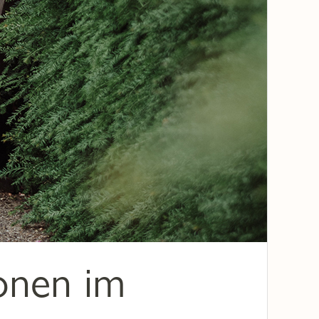
onen im