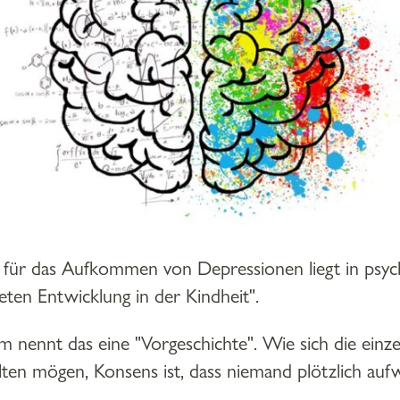
it für das Aufkommen von Depressionen liegt in psyc
iteten Entwicklung in der Kindheit".
 nennt das eine "Vorgeschichte". Wie sich die einz
lten mögen, Konsens ist, dass niemand plötzlich auf