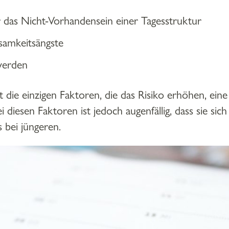
 das Nicht-Vorhandensein einer Tagesstruktur
samkeitsängste
werden
ht die einzigen Faktoren, die das Risiko erhöhen, ein
iesen Faktoren ist jedoch augenfällig, dass sie sich 
s bei jüngeren.