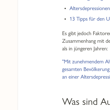
Altersdepressione
13 Tipps für den
Es gibt jedoch Faktoren
Zusammenhang mit dem 
als in jüngeren Jahren:
"Mit zunehmendem Alte
gesamten Bevölkerung 
an einer Altersdepress
Was sind Au