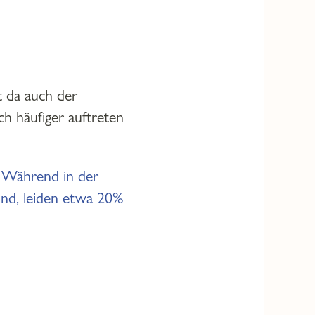
gt da auch der
h häufiger auftreten
. Während in der
ind, leiden etwa 20%