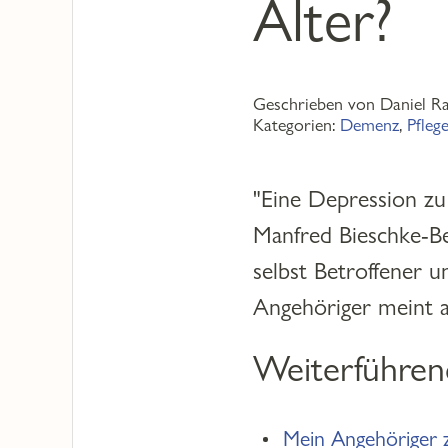
Alter?
Geschrieben von Daniel R
Kategorien:
Demenz
,
Pfleg
"Eine Depression zu
Manfred Bieschke-Be
selbst Betroffener 
Angehöriger meint a
Weiterführen
Mein Angehöriger z