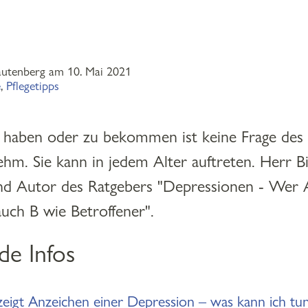
autenberg am 10. Mai 2021
e
,
Pflegetipps
 haben oder zu bekommen ist keine Frage des A
hm. Sie kann in jedem Alter auftreten. Herr B
und Autor des Ratgebers "Depressionen - Wer 
uch B wie Betroffener".
de Infos
eigt Anzeichen einer Depression – was kann ich tu