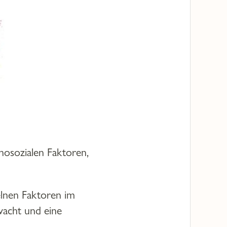
hosozialen Faktoren,
elnen Faktoren im
wacht und eine