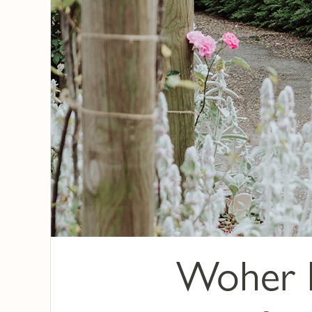
Woher 