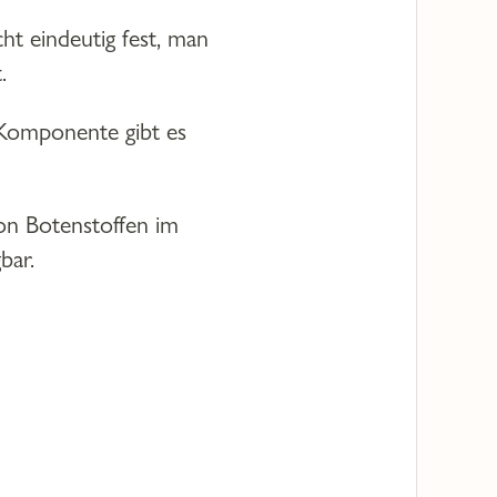
ht eindeutig fest, man
.
 Komponente gibt es
on Botenstoffen im
bar.