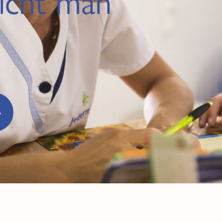
icht man