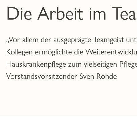
Die Arbeit im Te
„Vor allem der ausgeprägte Teamgeist un
Kollegen ermöglichte die Weiterentwickl
Hauskrankenpflege zum vielseitigen Pfleg
Vorstandsvorsitzender Sven Rohde