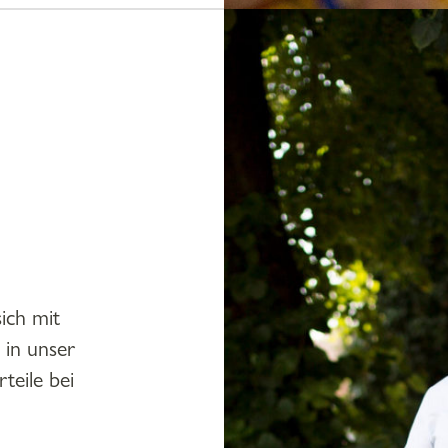
sich mit
 in unser
teile bei