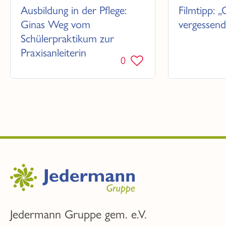
Ausbildung in der Pflege:
Filmtipp: „
Ginas Weg vom
vergessend
Schülerpraktikum zur
Praxisanleiterin
0
Jedermann Gruppe gem. e.V.