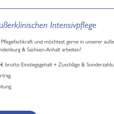
ußerklinischen Intensivpflege
 Pflegefachkraft und möchtest gerne in unserer auße
randenburg & Sachsen-Anhalt arbeiten?
0€ brutto Einstiegsgehalt + Zuschläge & Sonderzahl
rtrag
eitung