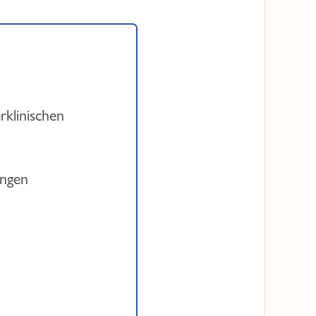
rklinischen
ungen