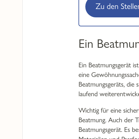
Zu den Stell
Ein Beatmun
Ein Beatmungsgerät is
eine Gewöhnungssache.
Beatmungsgeräts, die 
laufend weiterentwick
Wichtig für eine siche
Beatmung. Auch der T
Beatmungsgerät. Es be