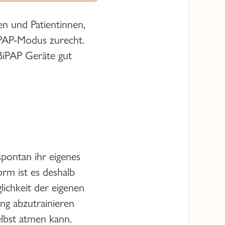
en und Patientinnen,
PAP-Modus zurecht.
BiPAP Geräte gut
spontan ihr eigenes
rm ist es deshalb
lichkeit der eigenen
ng abzutrainieren
elbst atmen kann.