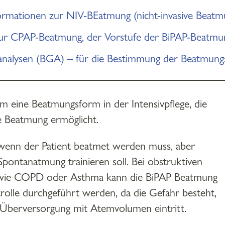
rmationen zur NIV-BEatmung (nicht-invasive Beatm
zur CPAP-Beatmung, der Vorstufe der BiPAP-Beatmu
sanalysen (BGA) – für die Bestimmung der Beatmungs
um eine Beatmungsform in der Intensivpflege, die
e Beatmung ermöglicht.
wenn der Patient beatmet werden muss, aber
pontanatmung trainieren soll. Bei obstruktiven
wie COPD oder Asthma kann die BiPAP Beatmung
trolle durchgeführt werden, da die Gefahr besteht,
 Überversorgung mit Atemvolumen eintritt.