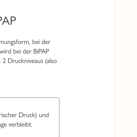
CPAP
mungsform, bei der
wird bei der BiPAP
 2 Druckniveaus (also
orischer Druck) und
e verbleibt.