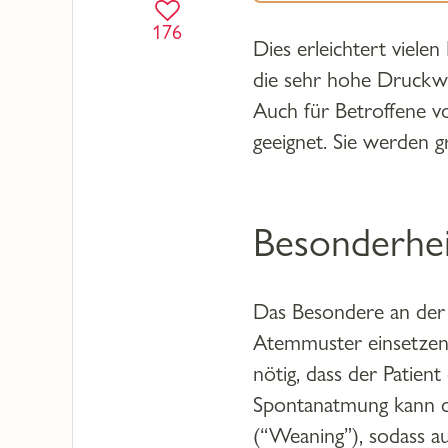
176
Dies erleichtert viele
die sehr hohe Druckw
Auch für Betroffene 
geeignet. Sie werden g
Besonderhei
Das Besondere an der B
Atemmuster einsetzen 
nötig, dass der Patien
Spontanatmung kann die
(“Weaning”), sodass au