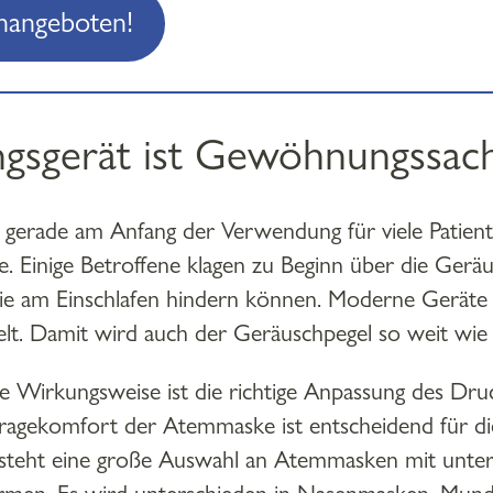
enangeboten!
gsgerät ist Gewöhnungssac
t gerade am Anfang der Verwendung für viele Patien
 Einige Betroffene klagen zu Beginn über die Gerä
sie am Einschlafen hindern können. Moderne Gerät
elt. Damit wird auch der Geräuschpegel so weit wie
re Wirkungsweise ist die richtige Anpassung des Dru
ragekomfort der Atemmaske ist entscheidend für 
steht eine große Auswahl an Atemmasken mit unter