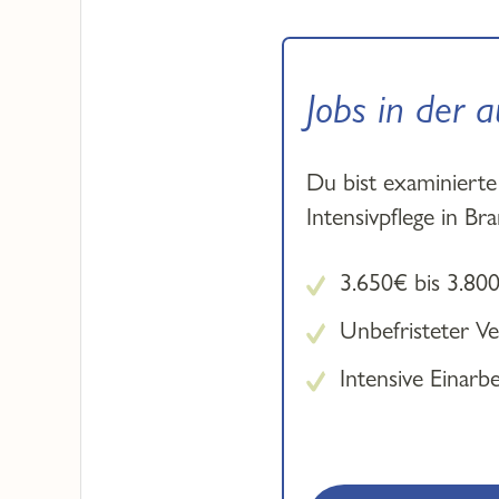
Jobs in der a
Du bist examinierte
Intensivpflege in B
3.650€ bis 3.80
Unbefristeter Ve
Intensive Einarb