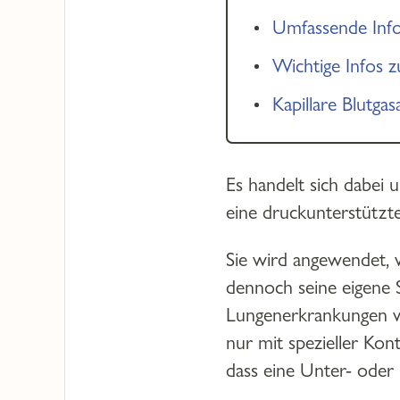
Umfassende Info
Wichtige Infos 
Kapillare Blutga
Es handelt sich dabei 
eine druckunterstützt
Sie wird angewendet, 
dennoch seine eigene S
Lungenerkrankungen 
nur mit spezieller Kon
dass eine Unter- oder