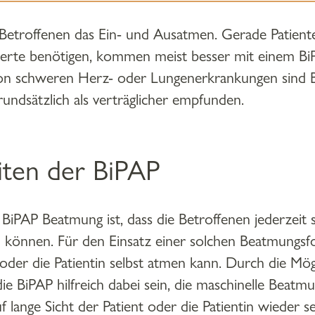
n Betroffenen das Ein- und Ausatmen. Gerade Patient
erte benötigen, kommen meist besser mit einem Bi
von schweren Herz- oder Lungenerkrankungen sind 
rundsätzlich als verträglicher empfunden.
ten der BiPAP
iPAP Beatmung ist, dass die Betroffenen jederzeit 
können. Für den Einsatz einer solchen Beatmungsfo
t oder die Patientin selbst atmen kann. Durch die Mög
 BiPAP hilfreich dabei sein, die maschinelle Beatmu
f lange Sicht der Patient oder die Patientin wieder s