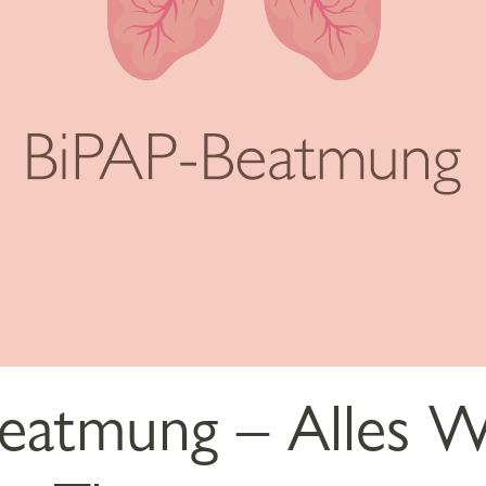
eatmung – Alles W