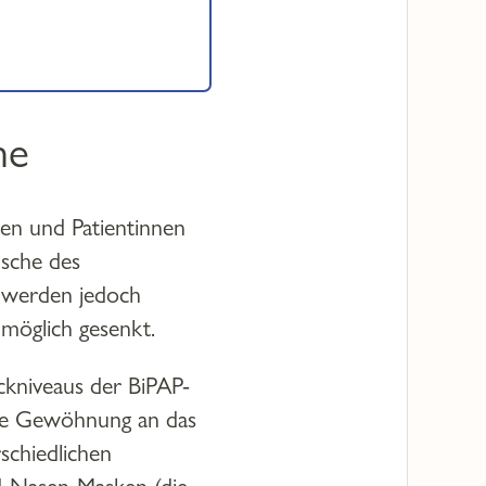
he
ten und Patientinnen
usche des
e werden jedoch
 möglich gesenkt.
ckniveaus der BiPAP-
die Gewöhnung an das
schiedlichen