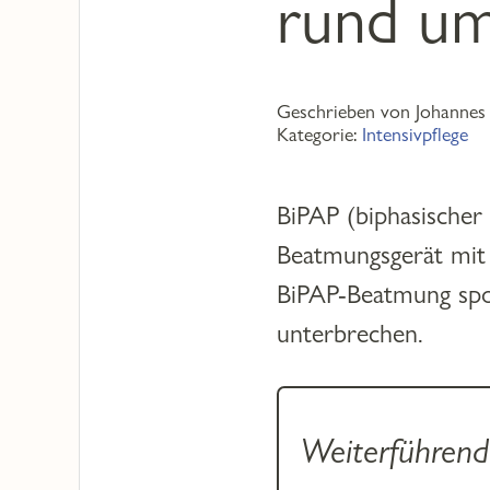
rund u
Geschrieben von Johannes 
Kategorie:
Intensivpflege
BiPAP (biphasischer
Beatmungsgerät mit
BiPAP-Beatmung spo
unterbrechen.
Weiterführend